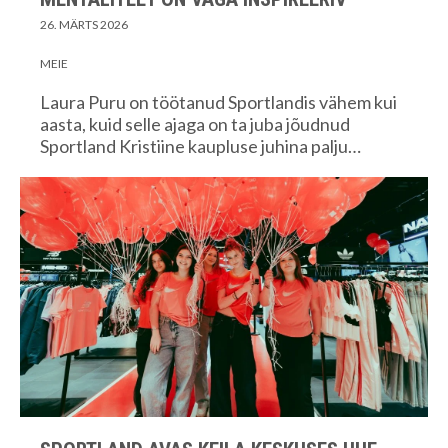
26. MÄRTS 2026
MEIE
Laura Puru on töötanud Sportlandis vähem kui
aasta, kuid selle ajaga on ta juba jõudnud
Sportland Kristiine kaupluse juhina palju…