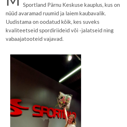
Sportland Pärnu Keskuse kauplus, kus on
nüüd avaramad ruumid ja laiem kaubavalik.
Uudistama on oodatud kõik, kes suveks
kvaliteetseid spordiriideid või -jalatseid ning
vabaajatooteid vajavad.