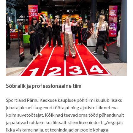
Sõbralik ja professionaalne tiim
Sportland Pärnu Keskuse kaupluse põhitiimi kuulub lisaks
juhatajale neli kogenud töötajat ning ajutiste liikmetena
kolm suvetöötajat. Kõik nad teevad oma tööd pühendunult
ja pakuvad rohkem kui lihtsalt klienditeenindust. „Aegajalt
ikka viskame nalja, et teenindajad on poole kohaga