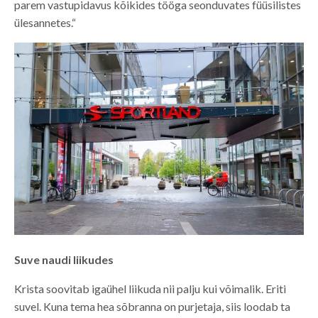
parem vastupidavus kõikides tööga seonduvates füüsilistes
ülesannetes.“
Suve naudi liikudes
Krista soovitab igaühel liikuda nii palju kui võimalik. Eriti
suvel. Kuna tema hea sõbranna on purjetaja, siis loodab ta