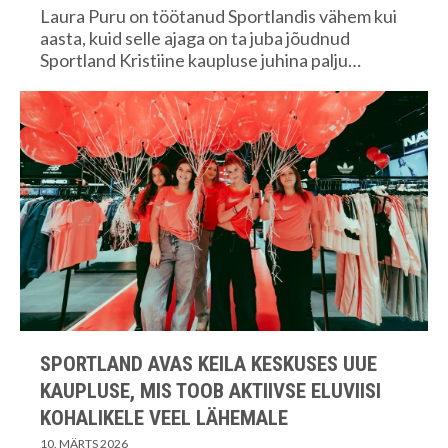
Laura Puru on töötanud Sportlandis vähem kui
aasta, kuid selle ajaga on ta juba jõudnud
Sportland Kristiine kaupluse juhina palju…
SPORTLAND AVAS KEILA KESKUSES UUE
KAUPLUSE, MIS TOOB AKTIIVSE ELUVIISI
KOHALIKELE VEEL LÄHEMALE
10. MÄRTS 2026