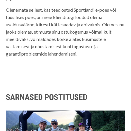
Olenemata sellest, kas teed ostud Sportlandi e-poes või
füüsilises poes, on meie klienditugi loodud olema
usaldusväärne, kiiresti kättesaadav ja abivalmis. Oleme sinu
jaoks olemas, et muuta sinu ostukogemus võimalikult
meeldivaks, võimaldades kõike alates küsimustele
vastamisest ja nõustamisest kuni tagastuste ja
garantiiprobleemide lahendamiseni.
SARNASED POSTITUSED