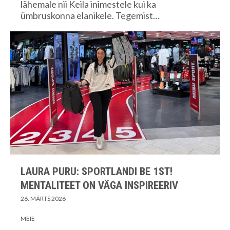
lähemale nii Keila inimestele kui ka
ümbruskonna elanikele. Tegemist…
LAURA PURU: SPORTLANDI BE 1ST!
MENTALITEET ON VÄGA INSPIREERIV
26. MÄRTS 2026
MEIE