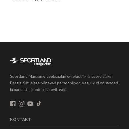
Sportland Magazine veebiajakiri on elustiili- ja spordiajakiri
Eestis. Siit leiate põnevad persoonilood, kasulikud nõuanded
ja parimate toodete soovitused.
KONTAKT