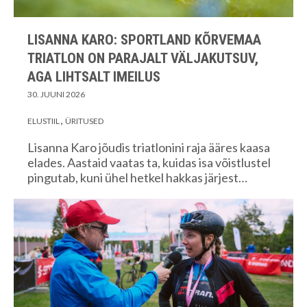
LISANNA KARO: SPORTLAND KÕRVEMAA
TRIATLON ON PARAJALT VÄLJAKUTSUV,
AGA LIHTSALT IMEILUS
30. JUUNI 2026
ELUSTIIL
ÜRITUSED
Lisanna Karo jõudis triatlonini raja ääres kaasa
elades. Aastaid vaatas ta, kuidas isa võistlustel
pingutab, kuni ühel hetkel hakkas järjest…