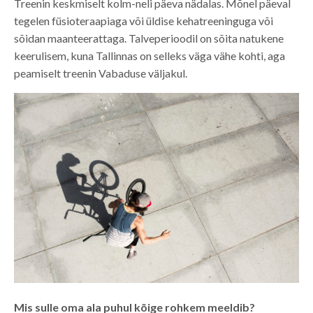
Treenin keskmiselt kolm-neli päeva nädalas. Mõnel päeval
tegelen füsioteraapiaga või üldise kehatreeninguga või
sõidan maanteerattaga. Talveperioodil on sõita natukene
keerulisem, kuna Tallinnas on selleks väga vähe kohti, aga
peamiselt treenin Vabaduse väljakul.
Mis sulle oma ala puhul kõige rohkem meeldib?