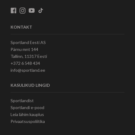
KONTAKT
Sportland Eesti AS
Pärnu mnt 144
Tallinn, 11317 Eesti
+372 6 548 434
info@sportland.ee
KASULIKUD LINGID
Sportlandist
Sportlandi e-pood
Leia lähim kauplus
Privaatsuspoliitika