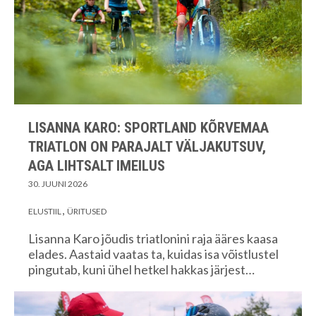
LISANNA KARO: SPORTLAND KÕRVEMAA
TRIATLON ON PARAJALT VÄLJAKUTSUV,
AGA LIHTSALT IMEILUS
30. JUUNI 2026
ELUSTIIL
ÜRITUSED
Lisanna Karo jõudis triatlonini raja ääres kaasa
elades. Aastaid vaatas ta, kuidas isa võistlustel
pingutab, kuni ühel hetkel hakkas järjest…