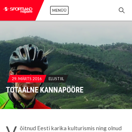
MENÜÜ
29. MÄRTS 2016
ELUSTIIL
TOTAALNE KANNAPÖÖRE
V
õitnud Eesti karika kulturismis ning olnud