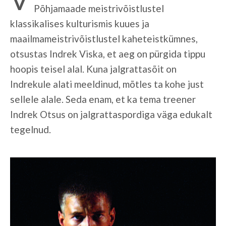
Põhjamaade meistrivõistlustel
klassikalises kulturismis kuues ja
maailmameistrivõistlustel kaheteistkümnes,
otsustas Indrek Viska, et aeg on pürgida tippu
hoopis teisel alal. Kuna jalgrattasõit on
Indrekule alati meeldinud, mõtles ta kohe just
sellele alale. Seda enam, et ka tema treener
Indrek Otsus on jalgrattaspordiga väga edukalt
tegelnud.