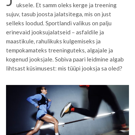
uksele. Et samm oleks kerge ja treening
sujuv, tasub joosta jalatsitega, mis on just
selleks loodud. Sportlandi valikus on palju
erinevaid jooksujalatseid – asfaldile ja
maastikule, rahulikuks kulgemiseks ja
tempokamateks treeninguteks, algajale ja
kogenud jooksjale. Sobiva paari leidmine algab
lihtsast küsimusest: mis tüüpi jooksja sa oled?