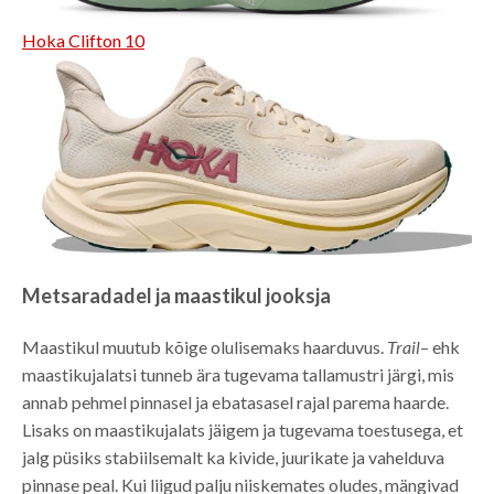
Hoka Clifton 10
Metsaradadel ja maastikul jooksja
Maastikul muutub kõige olulisemaks haarduvus.
Trail
– ehk
maastikujalatsi tunneb ära tugevama tallamustri järgi, mis
annab pehmel pinnasel ja ebatasasel rajal parema haarde.
Lisaks on maastikujalats jäigem ja tugevama toestusega, et
jalg püsiks stabiilsemalt ka kivide, juurikate ja vahelduva
pinnase peal. Kui liigud palju niiskemates oludes, mängivad