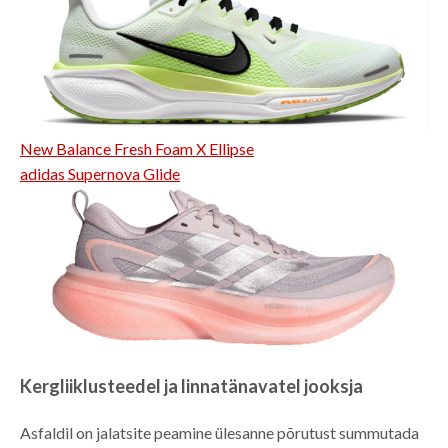
New Balance Fresh Foam X Ellipse
adidas Supernova Glide
Kergliiklusteedel ja linnatänavatel jooksja
Asfaldil on jalatsite peamine ülesanne põrutust summutada