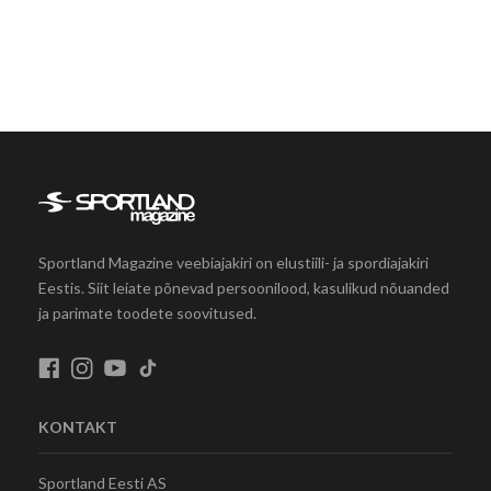
Sportland Magazine veebiajakiri on elustiili- ja spordiajakiri
Eestis. Siit leiate põnevad persoonilood, kasulikud nõuanded
ja parimate toodete soovitused.
KONTAKT
Sportland Eesti AS