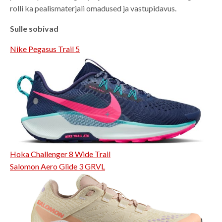
rolli ka pealismaterjali omadused ja vastupidavus.
Sulle sobivad
Nike Pegasus Trail 5
Hoka Challenger 8 Wide Trail
Salomon Aero Glide 3 GRVL