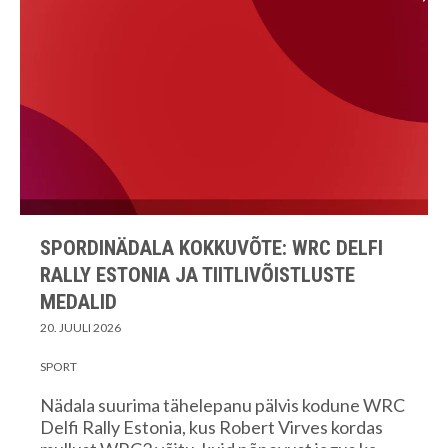
SPORDINÄDALA KOKKUVÕTE: WRC DELFI
RALLY ESTONIA JA TIITLIVÕISTLUSTE
MEDALID
20. JUULI 2026
SPORT
Nädala suurima tähelepanu pälvis kodune WRC
Delfi Rally Estonia, kus Robert Virves kordas