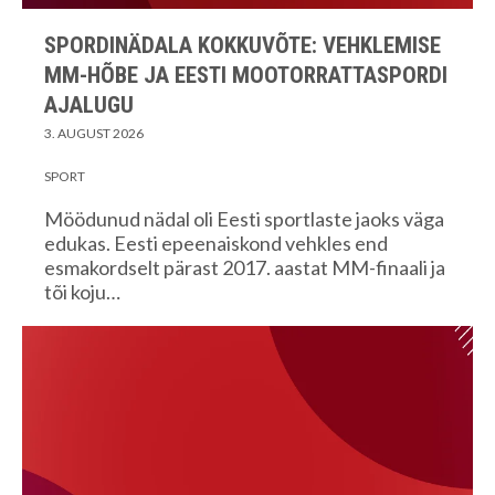
SPORDINÄDALA KOKKUVÕTE: VEHKLEMISE
MM-HÕBE JA EESTI MOOTORRATTASPORDI
AJALUGU
3. AUGUST 2026
SPORT
Möödunud nädal oli Eesti sportlaste jaoks väga
edukas. Eesti epeenaiskond vehkles end
esmakordselt pärast 2017. aastat MM-finaali ja
tõi koju…