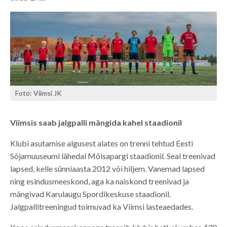
Foto: Viimsi JK
Viimsis saab jalgpalli mängida kahel staadionil
Klubi asutamise algusest alates on trenni tehtud Eesti
Sõjamuuseumi lähedal Mõisapargi staadionil. Seal treenivad
lapsed, kelle sünniaasta 2012 või hiljem. Vanemad lapsed
ning esindusmeeskond, aga ka naiskond treenivad ja
mängivad Karulaugu Spordikeskuse staadionil.
Jalgpallitreeningud toimuvad ka Viimsi lasteaedades.