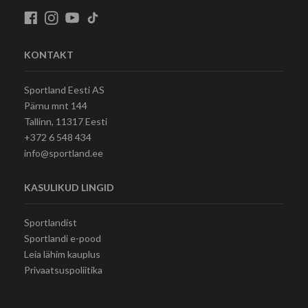
KONTAKT
Sportland Eesti AS
Pärnu mnt 144
Tallinn, 11317 Eesti
+372 6 548 434
info@sportland.ee
KASULIKUD LINGID
Sportlandist
Sportlandi e-pood
Leia lähim kauplus
Privaatsuspoliitika