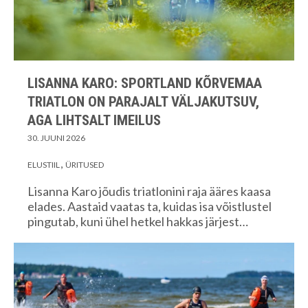
LISANNA KARO: SPORTLAND KÕRVEMAA
TRIATLON ON PARAJALT VÄLJAKUTSUV,
AGA LIHTSALT IMEILUS
30. JUUNI 2026
ELUSTIIL
ÜRITUSED
Lisanna Karo jõudis triatlonini raja ääres kaasa
elades. Aastaid vaatas ta, kuidas isa võistlustel
pingutab, kuni ühel hetkel hakkas järjest…