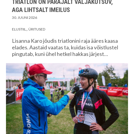
TRIATLON ON PARAJALT VÄLJAKUTSUV,
AGA LIHTSALT IMEILUS
30. JUUNI 2026
ELUSTIIL
ÜRITUSED
Lisanna Karo jõudis triatlonini raja ääres kaasa
elades. Aastaid vaatas ta, kuidas isa võistlustel
pingutab, kuni ühel hetkel hakkas järjest…