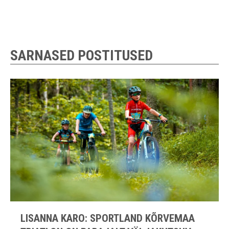
SARNASED POSTITUSED
LISANNA KARO: SPORTLAND KÕRVEMAA