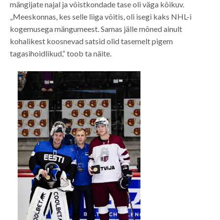
mängijate najal ja võistkondade tase oli väga kõikuv.
„Meeskonnas, kes selle liiga võitis, oli isegi kaks NHL-i
kogemusega mängumeest. Samas jälle mõned ainult
kohalikest koosnevad satsid olid tasemelt pigem
tagasihoidlikud,“ toob ta näite.