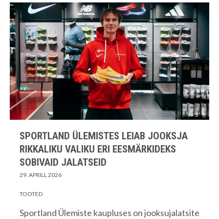
SPORTLAND ÜLEMISTES LEIAB JOOKSJA
RIKKALIKU VALIKU ERI EESMÄRKIDEKS
SOBIVAID JALATSEID
29. APRILL 2026
TOOTED
Sportland Ülemiste kaupluses on jooksujalatsite