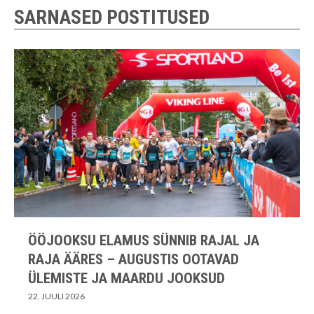
SARNASED POSTITUSED
ÖÖJOOKSU ELAMUS SÜNNIB RAJAL JA
RAJA ÄÄRES – AUGUSTIS OOTAVAD
ÜLEMISTE JA MAARDU JOOKSUD
22. JUULI 2026