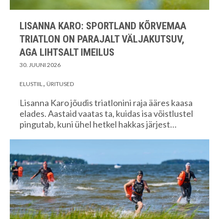
LISANNA KARO: SPORTLAND KÕRVEMAA
TRIATLON ON PARAJALT VÄLJAKUTSUV,
AGA LIHTSALT IMEILUS
30. JUUNI 2026
ELUSTIIL
ÜRITUSED
Lisanna Karo jõudis triatlonini raja ääres kaasa
elades. Aastaid vaatas ta, kuidas isa võistlustel
pingutab, kuni ühel hetkel hakkas järjest…