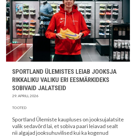
SPORTLAND ÜLEMISTES LEIAB JOOKSJA
RIKKALIKU VALIKU ERI EESMÄRKIDEKS
SOBIVAID JALATSEID
29. APRILL 2026
TOOTED
Sportland Ülemiste kaupluses on jooksujalatsite
valik sedavõrd lai, et sobiva paari leiavad sealt
nii algajad jooksuhuvilised kui ka kogenud