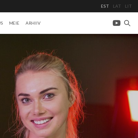
EST
LAT
LIT
US
MEIE
ARHIIV