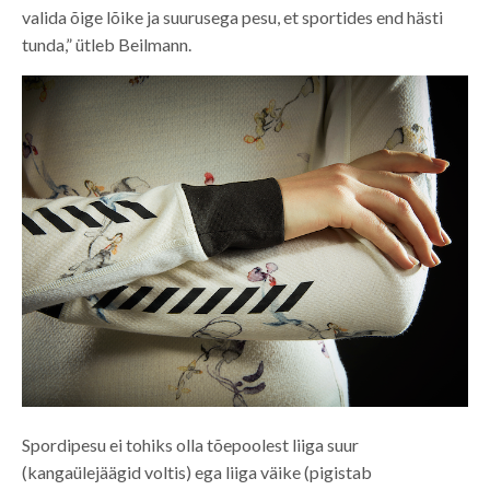
valida õige lõike ja suurusega pesu, et sportides end hästi
tunda,” ütleb Beilmann.
Spordipesu ei tohiks olla tõepoolest liiga suur
(kangaülejäägid voltis) ega liiga väike (pigistab