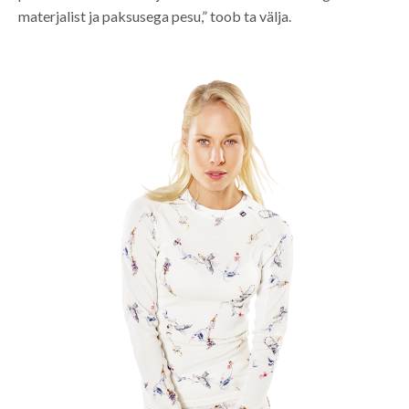
materjalist ja paksusega pesu,” toob ta välja.