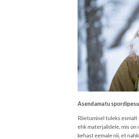
Asendamatu spordipes
Riietumisel tuleks esmalt
ehk materjalidele, mis on
kehast eemale nii, et nahk