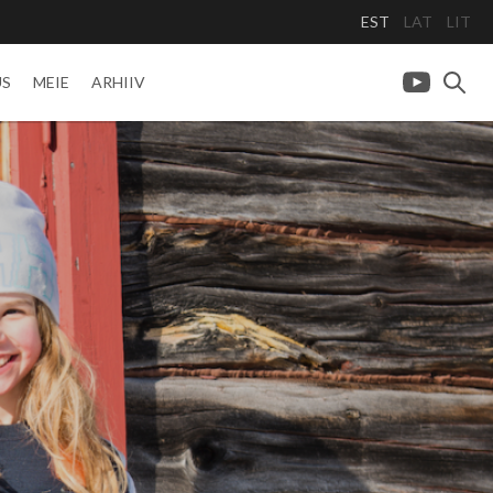
EST
LAT
LIT
US
MEIE
ARHIIV