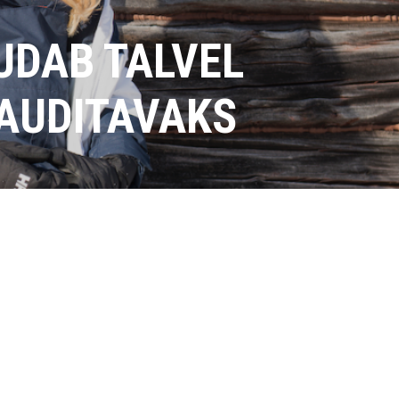
UUDAB TALVEL
AUDITAVAKS