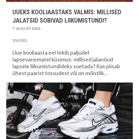
UUEKS KOOLIAASTAKS VALMIS: MILLISED
JALATSID SOBIVAD LIIKUMISTUNDI?
7. AUGUST 2026
TOOTED
Uue kooliaasta eel tekib paljudel
lapsevanematel küsimus: millised jalanõud
lapsele liikumistundideks soetada? Kas piisab
ühest paarist tossudest või on mõistlik…