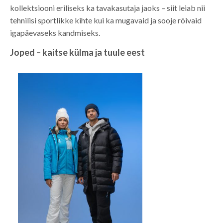
kollektsiooni eriliseks ka tavakasutaja jaoks – siit leiab nii
tehnilisi sportlikke kihte kui ka mugavaid ja sooje rõivaid
igapäevaseks kandmiseks.
Joped – kaitse külma ja tuule eest