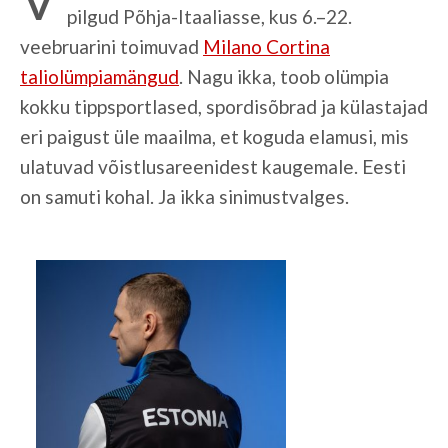
pilgud Põhja-Itaaliasse, kus 6.–22.
veebruarini toimuvad
Milano Cortina
taliolümpiamängud
. Nagu ikka, toob olümpia
kokku tippsportlased, spordisõbrad ja külastajad
eri paigust üle maailma, et koguda elamusi, mis
ulatuvad võistlusareenidest kaugemale. Eesti
on samuti kohal. Ja ikka sinimustvalges.