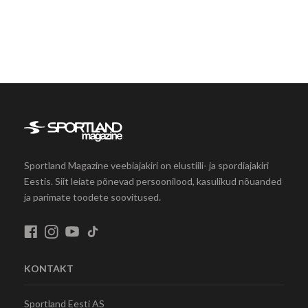
Sportland Magazine veebiajakiri on elustiili- ja spordiajakiri
Eestis. Siit leiate põnevad persoonilood, kasulikud nõuanded
ja parimate toodete soovitused.
KONTAKT
Sportland Eesti AS