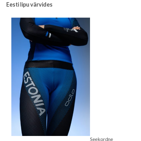
Eesti lipu värvides
Seekordne