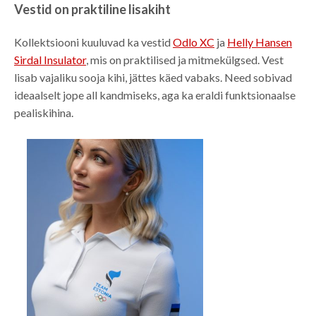
Vestid on praktiline lisakiht
Kollektsiooni kuuluvad ka vestid
Odlo XC
ja
Helly Hansen
Sirdal Insulator
, mis on praktilised ja mitmekülgsed. Vest
lisab vajaliku sooja kihi, jättes käed vabaks. Need sobivad
ideaalselt jope all kandmiseks, aga ka eraldi funktsionaalse
pealiskihina.