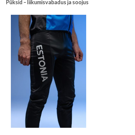
Püksid – liikumisvabadus ja soojus