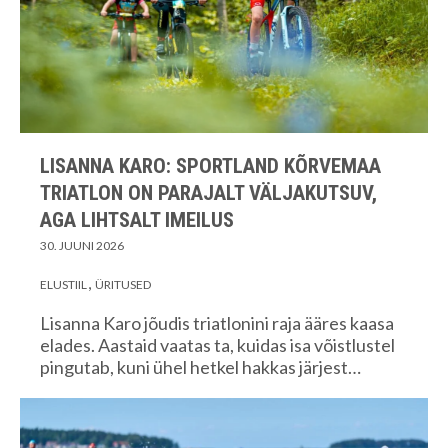
LISANNA KARO: SPORTLAND KÕRVEMAA
TRIATLON ON PARAJALT VÄLJAKUTSUV,
AGA LIHTSALT IMEILUS
30. JUUNI 2026
ELUSTIIL
ÜRITUSED
Lisanna Karo jõudis triatlonini raja ääres kaasa
elades. Aastaid vaatas ta, kuidas isa võistlustel
pingutab, kuni ühel hetkel hakkas järjest…