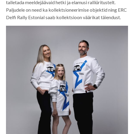
talletada meeldejäävaid hetki ja elamusi ralliüritustelt.
Paljudele on need ka kollektsioneerimise objektid ning ERC
Delfi Rally Estonial saab kollektsioon väärikat täiendust.