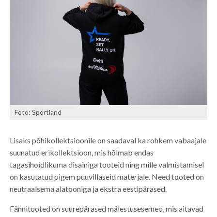
Foto: Sportland
Lisaks põhikollektsioonile on saadaval ka rohkem vabaajale
suunatud erikollektsioon, mis hõlmab endas
tagasihoidlikuma disainiga tooteid ning mille valmistamisel
on kasutatud pigem puuvillaseid materjale. Need tooted on
neutraalsema alatooniga ja ekstra eestipärased.
Fännitooted on suurepärased mälestusesemed, mis aitavad