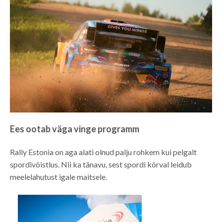
Ees ootab väga vinge programm
Rally Estonia on aga alati olnud palju rohkem kui pelgalt
spordivõistlus. Nii ka tänavu, sest spordi kõrval leidub
meelelahutust igale maitsele.