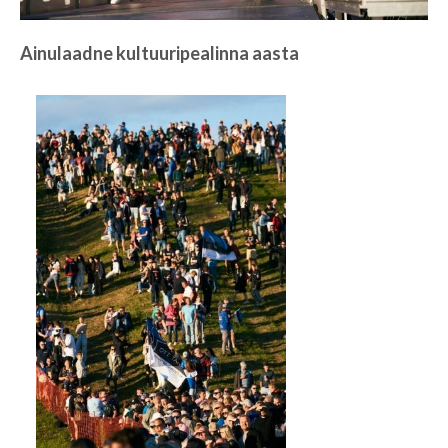
Ainulaadne kultuuripealinna aasta