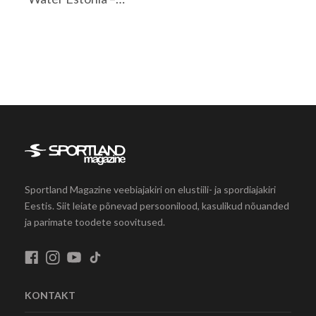
Sportland Magazine veebiajakiri on elustiili- ja spordiajakiri
Eestis. Siit leiate põnevad persoonilood, kasulikud nõuanded
ja parimate toodete soovitused.
KONTAKT