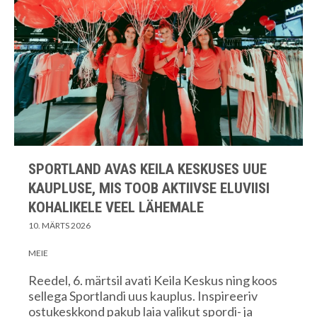
SPORTLAND AVAS KEILA KESKUSES UUE
KAUPLUSE, MIS TOOB AKTIIVSE ELUVIISI
KOHALIKELE VEEL LÄHEMALE
10. MÄRTS 2026
MEIE
Reedel, 6. märtsil avati Keila Keskus ning koos
sellega Sportlandi uus kauplus. Inspireeriv
ostukeskkond pakub laia valikut spordi- ja