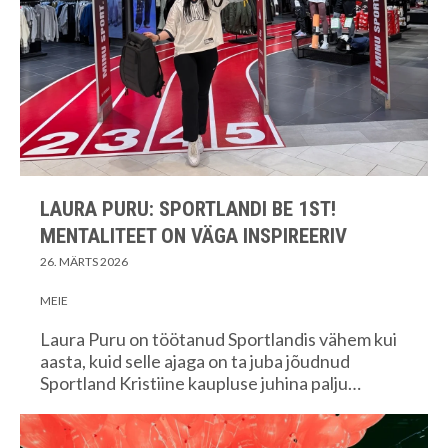
LAURA PURU: SPORTLANDI BE 1ST!
MENTALITEET ON VÄGA INSPIREERIV
26. MÄRTS 2026
MEIE
Laura Puru on töötanud Sportlandis vähem kui
aasta, kuid selle ajaga on ta juba jõudnud
Sportland Kristiine kaupluse juhina palju…