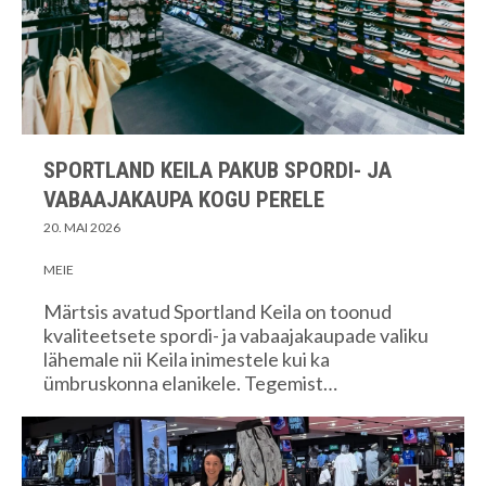
SPORTLAND KEILA PAKUB SPORDI- JA
VABAAJAKAUPA KOGU PERELE
20. MAI 2026
MEIE
Märtsis avatud Sportland Keila on toonud
kvaliteetsete spordi- ja vabaajakaupade valiku
lähemale nii Keila inimestele kui ka
ümbruskonna elanikele. Tegemist…