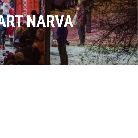
TART NARVA