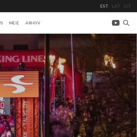
EST
LAT
LIT
US
MEIE
ARHIIV