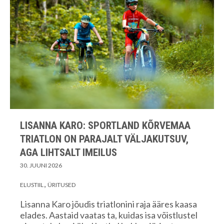
LISANNA KARO: SPORTLAND KÕRVEMAA
TRIATLON ON PARAJALT VÄLJAKUTSUV,
AGA LIHTSALT IMEILUS
30. JUUNI 2026
ELUSTIIL
ÜRITUSED
Lisanna Karo jõudis triatlonini raja ääres kaasa
elades. Aastaid vaatas ta, kuidas isa võistlustel