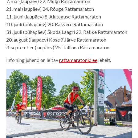
7. mai (laupäev) 22. Mulgi Rattamaraton
21. mai (laupäev) 24. Rõuge Rattamaraton
11. juuni (laupäev) 8. Alutaguse Rattamaraton
10. juuli (pühapäev) 20. Rakvere Rattamaraton
31. juuli (pühapäev) Škoda Laagri 22. Rakke Rattamaraton
20. august (laupäev) Kose 7 Järve Rattamaraton
3. september (laupäev) 25. Tallinna Rattamaraton
Info ning juhend on leitav
rattamaratonid.ee
lehelt.