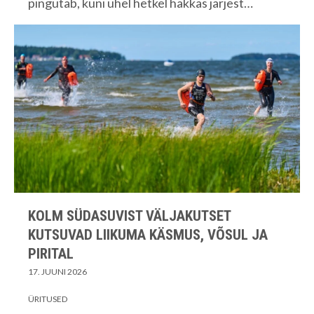
pingutab, kuni ühel hetkel hakkas järjest…
KOLM SÜDASUVIST VÄLJAKUTSET
KUTSUVAD LIIKUMA KÄSMUS, VÕSUL JA
PIRITAL
17. JUUNI 2026
ÜRITUSED