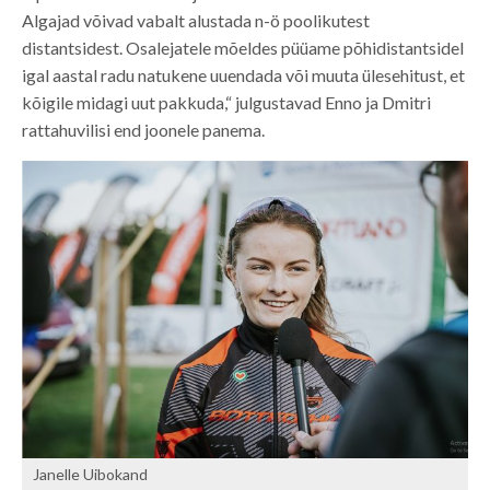
Algajad võivad vabalt alustada n-ö poolikutest
distantsidest. Osalejatele mõeldes püüame põhidistantsidel
igal aastal radu natukene uuendada või muuta ülesehitust, et
kõigile midagi uut pakkuda,“ julgustavad Enno ja Dmitri
rattahuvilisi end joonele panema.
Janelle Uibokand