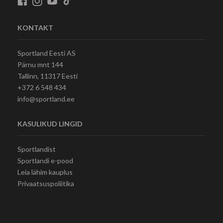
KONTAKT
Sportland Eesti AS
Pärnu mnt 144
Tallinn, 11317 Eesti
+372 6 548 434
info@sportland.ee
KASULIKUD LINGID
Sportlandist
Sportlandi e-pood
Leia lähim kauplus
Privaatsuspoliitika