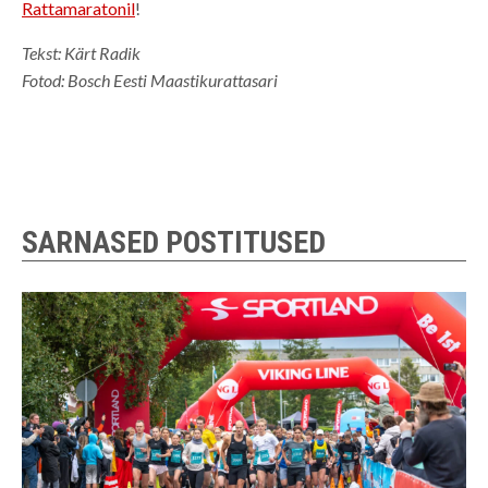
Rattamaratonil
!
Tekst: Kärt Radik
Fotod: Bosch Eesti Maastikurattasari
SARNASED POSTITUSED