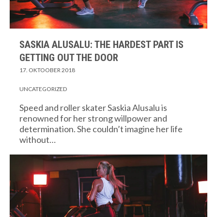
SASKIA ALUSALU: THE HARDEST PART IS
GETTING OUT THE DOOR
17. OKTOOBER 2018
UNCATEGORIZED
Speed and roller skater Saskia Alusalu is
renowned for her strong willpower and
determination. She couldn’t imagine her life
without…