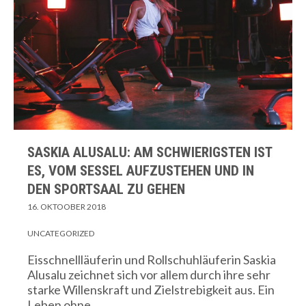
SASKIA ALUSALU: AM SCHWIERIGSTEN IST
ES, VOM SESSEL AUFZUSTEHEN UND IN
DEN SPORTSAAL ZU GEHEN
16. OKTOOBER 2018
UNCATEGORIZED
Eisschnellläuferin und Rollschuhläuferin Saskia
Alusalu zeichnet sich vor allem durch ihre sehr
starke Willenskraft und Zielstrebigkeit aus. Ein
Leben ohne…