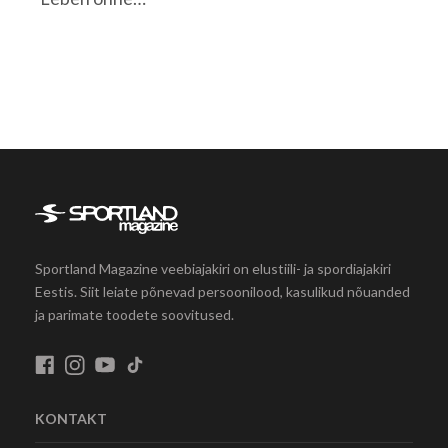
Sportland Magazine veebiajakiri on elustiili- ja spordiajakiri
Eestis. Siit leiate põnevad persoonilood, kasulikud nõuanded
ja parimate toodete soovitused.
KONTAKT