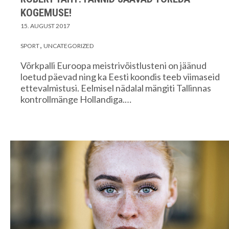
KOGEMUSE!
15. AUGUST 2017
SPORT
UNCATEGORIZED
Võrkpalli Euroopa meistrivõistlusteni on jäänud
loetud päevad ning ka Eesti koondis teeb viimaseid
ettevalmistusi. Eelmisel nädalal mängiti Tallinnas
kontrollmänge Hollandiga.…