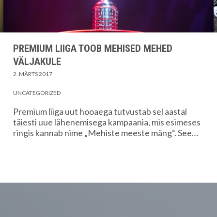
PREMIUM LIIGA TOOB MEHISED MEHED
VÄLJAKULE
2. MÄRTS 2017
UNCATEGORIZED
Premium liiga uut hooaega tutvustab sel aastal
täiesti uue lähenemisega kampaania, mis esimeses
ringis kannab nime „Mehiste meeste mäng“. See…