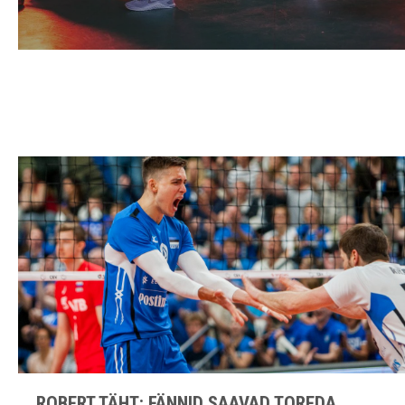
ROBERT TÄHT: FÄNNID SAAVAD TOREDA