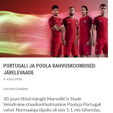
PORTUGALI JA POOLA RAHVUSKOONDISED:
JÄRELEVAADE
4. JUULI 2016
UNCATEGORIZED
30. juuni õhtul mängiti Marseille’is Stade
Velodrome staadionil kohtumine Poola ja Portugali
vahel. Normaalaja lõpuks oli seis 1:1, mis tähendas,