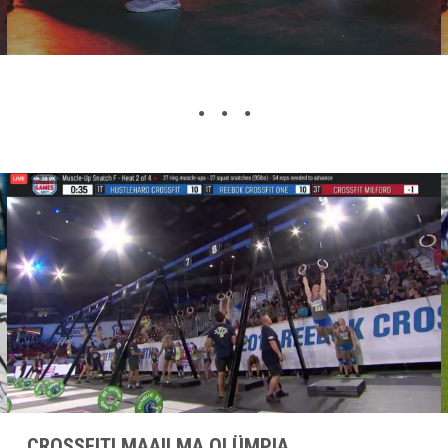
CROSSFITI MAAILMA OLÜMPIA