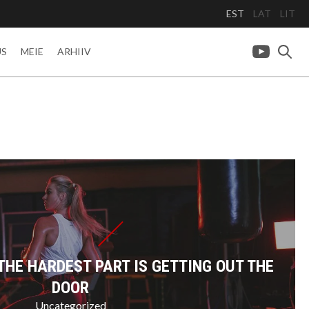
EST
LAT
LIT
US
MEIE
ARHIIV
THE HARDEST PART IS GETTING OUT THE
DOOR
Uncategorized