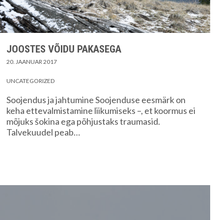
JOOSTES VÕIDU PAKASEGA
20. JAANUAR 2017
UNCATEGORIZED
Soojendus ja jahtumine Soojenduse eesmärk on
keha ettevalmistamine liikumiseks –, et koormus ei
mõjuks šokina ega põhjustaks traumasid.
Talvekuudel peab…