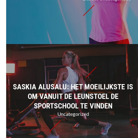
SASKIA ALUSALU: HET MOEILIJKSTE IS
OM VANUIT DE LEUNSTOEL DE
SPORTSCHOOL TE VINDEN
Uncategorized