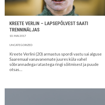
KREETE VERLIN – LAPSEPÕLVEST SAATI
TRENNINÄLJAS
10. MAI 2017
UNCATEGORIZED
Kreete Verlini (20) armastus spordi vastu sai alguse
Saaremaal vanavanemate juures küla vahel
sõbrannadega ratastega ringi sõitmisest ja puude
otsas…