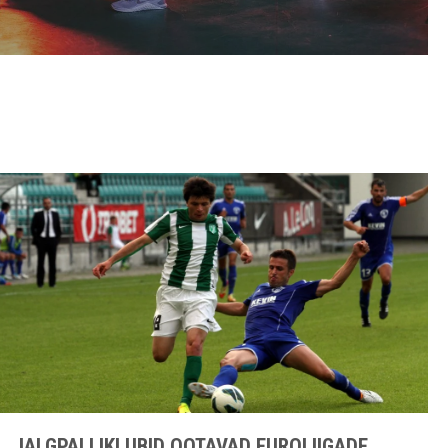
JALGPALLIKLUBID OOTAVAD EUROLIIGADE