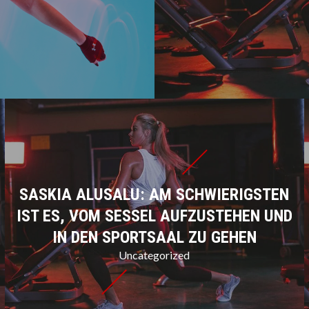
SASKIA ALUSALU: AM SCHWIERIGSTEN
IST ES, VOM SESSEL AUFZUSTEHEN UND
IN DEN SPORTSAAL ZU GEHEN
Uncategorized