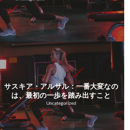
サスキア・アルサル：一番大変なの
は、最初の一歩を踏み出すこと
Uncategorized