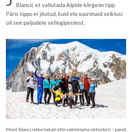
Blancil, et vallutada Alpide kõrgeim tipp.
Päris tippu ei jõutud, kuid elu suurimaid seiklusi
oli see paljudele sellegipoolest.
Mont Blanci retke hakati ette valmistama oktoobris – pandi