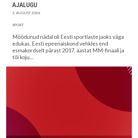
AJALUGU
3. AUGUST 2026
SPORT
Möödunud nädal oli Eesti sportlaste jaoks väga
edukas. Eesti epeenaiskond vehkles end
esmakordselt pärast 2017. aastat MM-finaali ja
tõi koju…