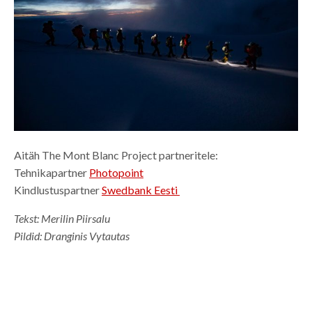
Aitäh The Mont Blanc Project partneritele:
Tehnikapartner
Photopoint
Kindlustuspartner
Swedbank Eesti
Tekst: Merilin Piirsalu
Pildid: Dranginis Vytautas