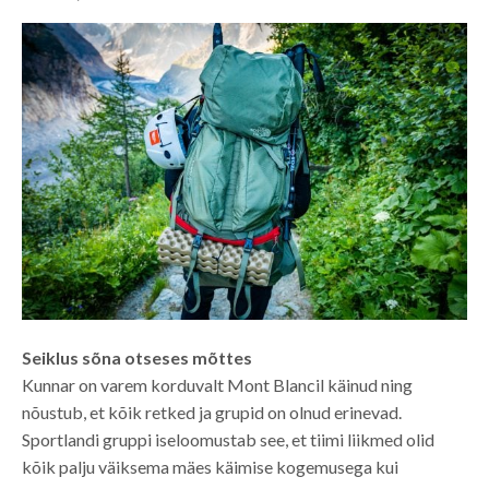
Seiklus sõna otseses mõttes
Kunnar on varem korduvalt Mont Blancil käinud ning
nõustub, et kõik retked ja grupid on olnud erinevad.
Sportlandi gruppi iseloomustab see, et tiimi liikmed olid
kõik palju väiksema mäes käimise kogemusega kui