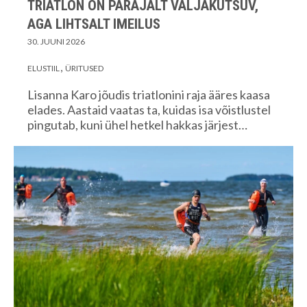
TRIATLON ON PARAJALT VÄLJAKUTSUV,
AGA LIHTSALT IMEILUS
30. JUUNI 2026
ELUSTIIL
ÜRITUSED
Lisanna Karo jõudis triatlonini raja ääres kaasa
elades. Aastaid vaatas ta, kuidas isa võistlustel
pingutab, kuni ühel hetkel hakkas järjest…