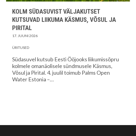
KOLM SÜDASUVIST VÄLJAKUTSET
KUTSUVAD LIIKUMA KÄSMUS, VÕSUL JA
PIRITAL
17. JUUNI 2026
ÜRITUSED
Südasuvel kutsub Eesti Ööjooks liikumissõpru
kolmele omanäolisele sündmusele Käsmus,
Võsul ja Pirital. 4. juulil toimub Palms Open
Water Estonia –…