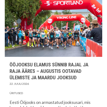
ÖÖJOOKSU ELAMUS SÜNNIB RAJAL JA
RAJA ÄÄRES – AUGUSTIS OOTAVAD
ÜLEMISTE JA MAARDU JOOKSUD
22. JUULI 2026
ÜRITUSED
Eesti Ööjooks on armastatud jooksusari, mis