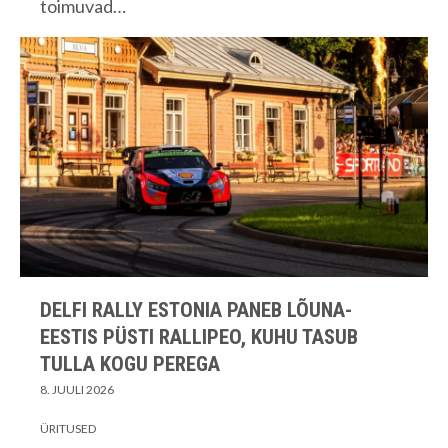
toimuvad…
DELFI RALLY ESTONIA PANEB LÕUNA-
EESTIS PÜSTI RALLIPEO, KUHU TASUB
TULLA KOGU PEREGA
8. JUULI 2026
ÜRITUSED