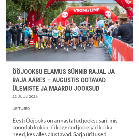
ÖÖJOOKSU ELAMUS SÜNNIB RAJAL JA
RAJA ÄÄRES – AUGUSTIS OOTAVAD
ÜLEMISTE JA MAARDU JOOKSUD
22. JUULI 2026
ÜRITUSED
Eesti Ööjooks on armastatud jooksusari, mis
koondab kokku nii kogenud jooksjad kui ka
need, kes alles alustavad. Sarja üritused