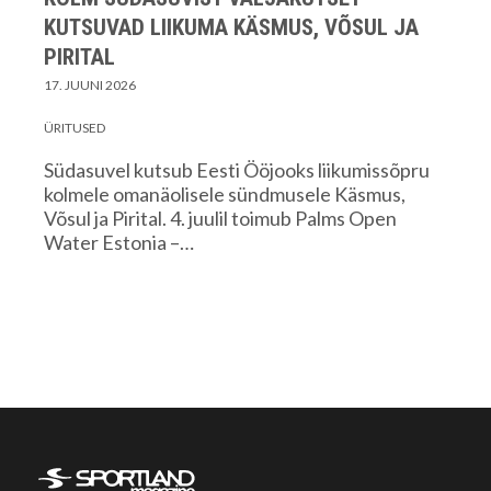
KUTSUVAD LIIKUMA KÄSMUS, VÕSUL JA
PIRITAL
17. JUUNI 2026
ÜRITUSED
Südasuvel kutsub Eesti Ööjooks liikumissõpru
kolmele omanäolisele sündmusele Käsmus,
Võsul ja Pirital. 4. juulil toimub Palms Open
Water Estonia –…