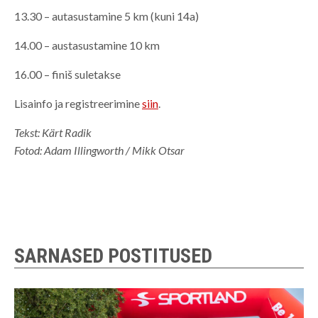
13.30 – autasustamine 5 km (kuni 14a)
14.00 – austasustamine 10 km
16.00 – finiš suletakse
Lisainfo ja registreerimine
siin
.
Tekst: Kärt Radik
Fotod: Adam Illingworth / Mikk Otsar
SARNASED POSTITUSED