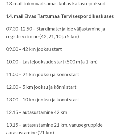
13. mail toimuvad samas kohas ka lastejooksud.
14. mail Elvas Tartumaa Tervisespordikeskuses
07.30-12.50 – Stardimaterjalide väljastamine ja
registreerimine (42, 21, 10 ja 5 km)
09.00 – 42 km jooksu start
10.00 – Lastejooksude start (500 m ja 1 km)
11.00 – 21 km jooksu ja kõnni start
12.00 – 5 km jooksu ja kõnni start
13.00 – 10 km jooksu ja kõnni start
12.15 – autasustamine 42 km
13.15 – autasustamine 21 km, vanusegruppide
autasustamine (21 km)