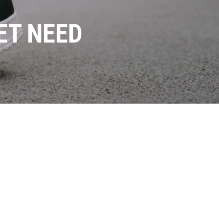
ET NEED