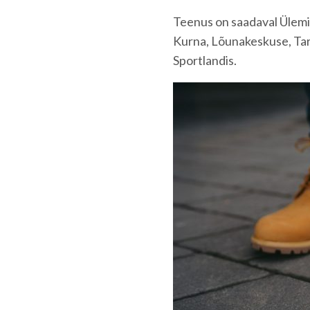
Teenus on saadaval Ülemist
Kurna, Lõunakeskuse, Tar
Sportlandis.