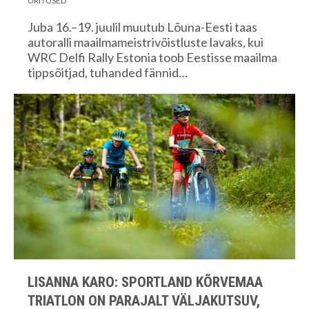
ÜRITUSED
Juba 16.–19. juulil muutub Lõuna-Eesti taas
autoralli maailmameistrivõistluste lavaks, kui
WRC Delfi Rally Estonia toob Eestisse maailma
tippsõitjad, tuhanded fännid…
LISANNA KARO: SPORTLAND KÕRVEMAA
TRIATLON ON PARAJALT VÄLJAKUTSUV,