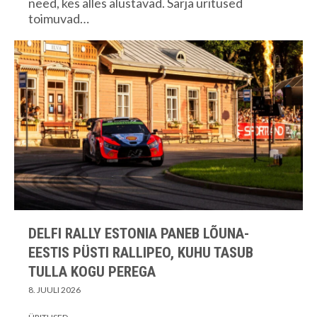
need, kes alles alustavad. Sarja üritused
toimuvad…
DELFI RALLY ESTONIA PANEB LÕUNA-
EESTIS PÜSTI RALLIPEO, KUHU TASUB
TULLA KOGU PEREGA
8. JUULI 2026