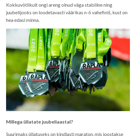
Kokkuvõtlikult ongi areng olnud väga stabiilne ning
juubelijooks on loodetavasti väärikas n-ö vahefiniš, kust on
hea edasi minna.
Millega üllatate juubeliaastal?
Suurimaks üllatuseks on kindlasti maraton, mis joostakse