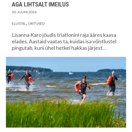
AGA LIHTSALT IMEILUS
30. JUUNI 2026
ELUSTIIL
ÜRITUSED
Lisanna Karo jõudis triatlonini raja ääres kaasa
elades. Aastaid vaatas ta, kuidas isa võistlustel
pingutab, kuni ühel hetkel hakkas järjest…