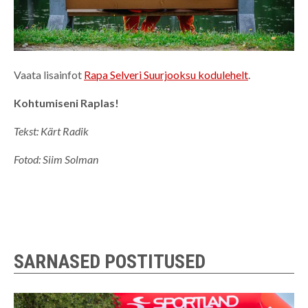
Vaata lisainfot
Rapa Selveri Suurjooksu kodulehelt
.
Kohtumiseni Raplas!
Tekst: Kärt Radik
Fotod: Siim Solman
SARNASED POSTITUSED