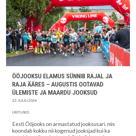
ÖÖJOOKSU ELAMUS SÜNNIB RAJAL JA
RAJA ÄÄRES – AUGUSTIS OOTAVAD
ÜLEMISTE JA MAARDU JOOKSUD
22. JUULI 2026
ÜRITUSED
Eesti Ööjooks on armastatud jooksusari, mis
koondab kokku nii kogenud jooksjad kui ka