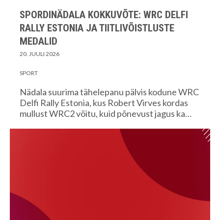
SPORDINÄDALA KOKKUVÕTE: WRC DELFI
RALLY ESTONIA JA TIITLIVÕISTLUSTE
MEDALID
20. JUULI 2026
SPORT
Nädala suurima tähelepanu pälvis kodune WRC
Delfi Rally Estonia, kus Robert Virves kordas
mullust WRC2 võitu, kuid põnevust jagus ka…