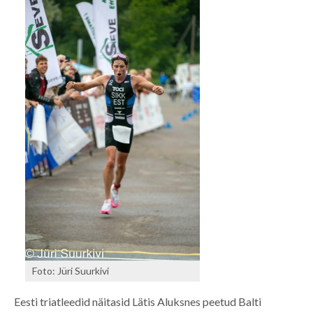
Foto: Jüri Suurkivi
Eesti triatleedid näitasid Lätis Aluksnes peetud Balti