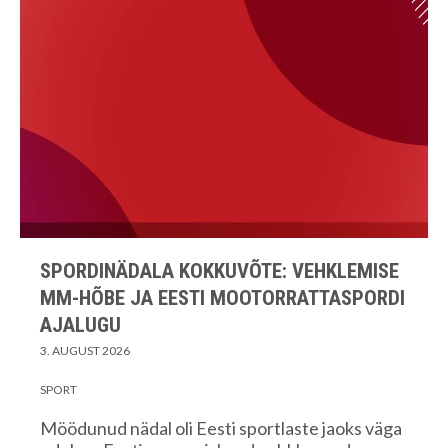
SPORDINÄDALA KOKKUVÕTE: VEHKLEMISE
MM-HÕBE JA EESTI MOOTORRATTASPORDI
AJALUGU
3. AUGUST 2026
SPORT
Möödunud nädal oli Eesti sportlaste jaoks väga