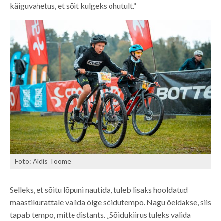
käiguvahetus, et sõit kulgeks ohutult.“
Foto: Aldis Toome
Selleks, et sõitu lõpuni nautida, tuleb lisaks hooldatud
maastikurattale valida õige sõidutempo. Nagu öeldakse, siis
tapab tempo, mitte distants. „Sõidukiirus tuleks valida