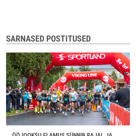
SARNASED POSTITUSED
ÖÖJOOKSU ELAMUS SÜNNIB RAJAL JA