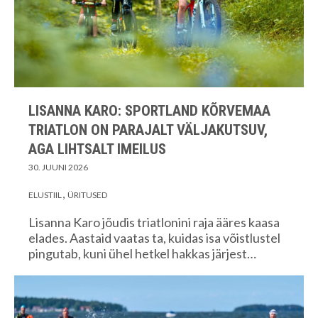
LISANNA KARO: SPORTLAND KÕRVEMAA
TRIATLON ON PARAJALT VÄLJAKUTSUV,
AGA LIHTSALT IMEILUS
30. JUUNI 2026
ELUSTIIL
ÜRITUSED
Lisanna Karo jõudis triatlonini raja ääres kaasa
elades. Aastaid vaatas ta, kuidas isa võistlustel
pingutab, kuni ühel hetkel hakkas järjest…