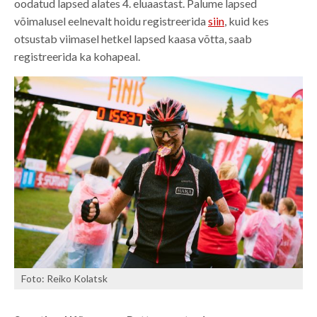
oodatud lapsed alates 4. eluaastast. Palume lapsed
võimalusel eelnevalt hoidu registreerida
siin
, kuid kes
otsustab viimasel hetkel lapsed kaasa võtta, saab
registreerida ka kohapeal.
Foto: Reiko Kolatsk