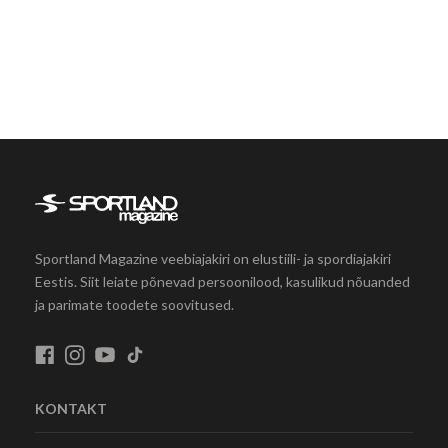
Sportland Magazine veebiajakiri on elustiili- ja spordiajakiri
Eestis. Siit leiate põnevad persoonilood, kasulikud nõuanded
ja parimate toodete soovitused.
KONTAKT