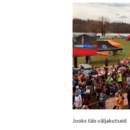
Jooks täis väljakutseid