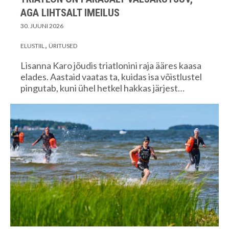
AGA LIHTSALT IMEILUS
30. JUUNI 2026
ELUSTIIL
ÜRITUSED
Lisanna Karo jõudis triatlonini raja ääres kaasa
elades. Aastaid vaatas ta, kuidas isa võistlustel
pingutab, kuni ühel hetkel hakkas järjest…