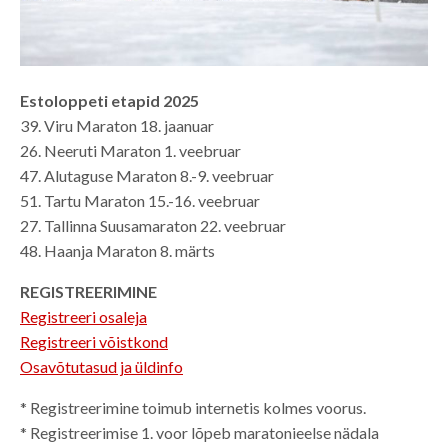
Estoloppeti etapid 2025
39. Viru Maraton 18. jaanuar
26. Neeruti Maraton 1. veebruar
47. Alutaguse Maraton 8.-9. veebruar
51. Tartu Maraton 15.-16. veebruar
27. Tallinna Suusamaraton 22. veebruar
48. Haanja Maraton 8. märts
REGISTREERIMINE
Registreeri osaleja
Registreeri võistkond
Osavõtutasud ja üldinfo
* Registreerimine toimub internetis kolmes voorus.
* Registreerimise 1. voor lõpeb maratonieelse nädala