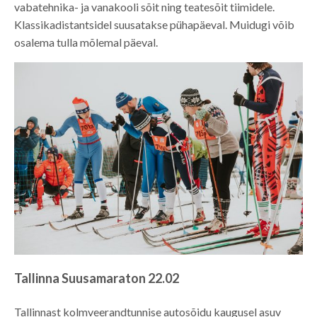
vabatehnika- ja vanakooli sõit ning teatesõit tiimidele.
Klassikadistantsidel suusatakse pühapäeval. Muidugi võib
osalema tulla mõlemal päeval.
Tallinna Suusamaraton 22.02
Tallinnast kolmveerandtunnise autosõidu kaugusel asuv