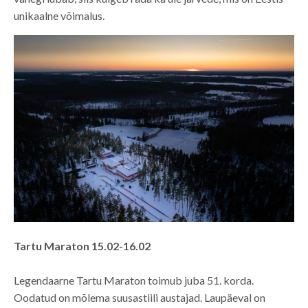
unikaalne võimalus.
Tartu Maraton 15.02-16.02
Legendaarne Tartu Maraton toimub juba 51. korda.
Oodatud on mõlema suusastiili austajad. Laupäeval on