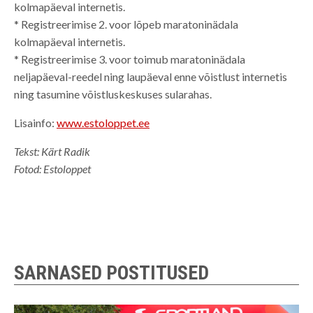
kolmapäeval internetis.
* Registreerimise 2. voor lõpeb maratoninädala
kolmapäeval internetis.
* Registreerimise 3. voor toimub maratoninädala
neljapäeval-reedel ning laupäeval enne võistlust internetis
ning tasumine võistluskeskuses sularahas.
Lisainfo:
www.estoloppet.ee
Tekst: Kärt Radik
Fotod: Estoloppet
SARNASED POSTITUSED