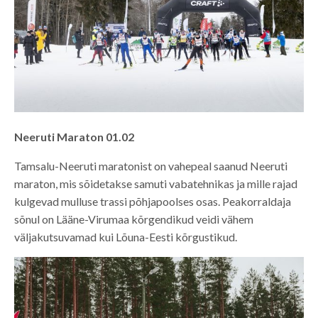
Neeruti Maraton 01.02
Tamsalu-Neeruti maratonist on vahepeal saanud Neeruti
maraton, mis sõidetakse samuti vabatehnikas ja mille rajad
kulgevad mulluse trassi põhjapoolses osas. Peakorraldaja
sõnul on Lääne-Virumaa kõrgendikud veidi vähem
väljakutsuvamad kui Lõuna-Eesti kõrgustikud.