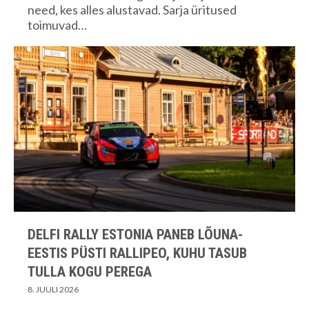
need, kes alles alustavad. Sarja üritused
toimuvad…
DELFI RALLY ESTONIA PANEB LÕUNA-
EESTIS PÜSTI RALLIPEO, KUHU TASUB
TULLA KOGU PEREGA
8. JUULI 2026