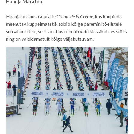
Haanja Maraton
Haanja on suusasõprade
Creme de la Creme
, kus kuupinda
meenutav kuppelmaastik sobib kõige paremini tõelistele
suusahuntidele, sest võistlus toimub vaid klassikalises stiilis
ning on vaieldamatult kõige väljakutsuvam.