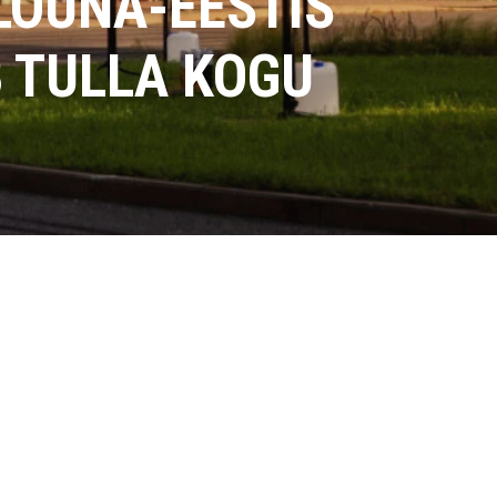
 LÕUNA-EESTIS
B TULLA KOGU