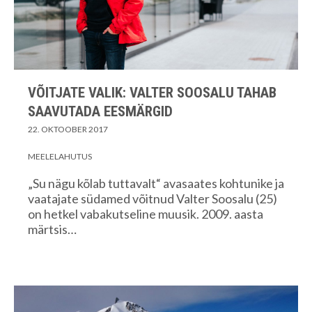
VÕITJATE VALIK: VALTER SOOSALU TAHAB
SAAVUTADA EESMÄRGID
22. OKTOOBER 2017
MEELELAHUTUS
„Su nägu kõlab tuttavalt“ avasaates kohtunike ja
vaatajate südamed võitnud Valter Soosalu (25)
on hetkel vabakutseline muusik. 2009. aasta
märtsis…