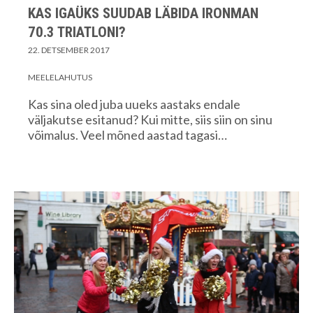
KAS IGAÜKS SUUDAB LÄBIDA IRONMAN
70.3 TRIATLONI?
22. DETSEMBER 2017
MEELELAHUTUS
Kas sina oled juba uueks aastaks endale
väljakutse esitanud? Kui mitte, siis siin on sinu
võimalus. Veel mõned aastad tagasi…