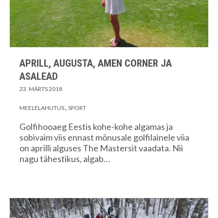
APRILL, AUGUSTA, AMEN CORNER JA
ASALEAD
23. MÄRTS 2018
MEELELAHUTUS
SPORT
Golfihooaeg Eestis kohe-kohe algamas ja
sobivaim viis ennast mõnusale golfilainele viia
on aprilli alguses The Mastersit vaadata. Nii
nagu tähestikus, algab…