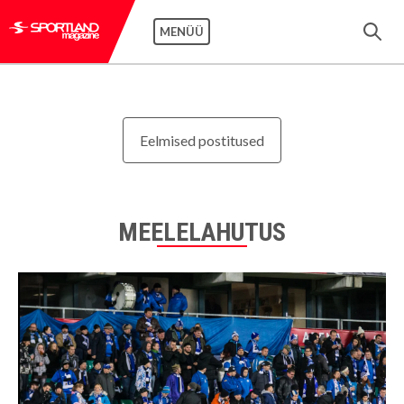
MENÜÜ
Eelmised postitused
MEELELAHUTUS