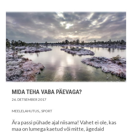
MIDA TEHA VABA PÄEVAGA?
26. DETSEMBER 2017
MEELELAHUTUS
SPORT
Ära passi pühade ajal niisama! Vahet ei ole, kas
maa on lumega kaetud või mitte, ägedaid