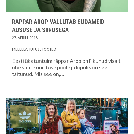
RÄPPAR AROP VALLUTAB SÜDAMEID
AUSUSE JA SIIRUSEGA
27. APRILL 2018
MEELELAHUTUS
TOOTED
Eesti üks tuntuim räppar Arop on liikunud visalt
ühe suure unistuse poole ja lõpuks on see
täitunud. Mis see on,…