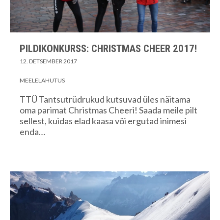
PILDIKONKURSS: CHRISTMAS CHEER 2017!
12. DETSEMBER 2017
MEELELAHUTUS
TTÜ Tantsutrüdrukud kutsuvad üles näitama
oma parimat Christmas Cheeri! Saada meile pilt
sellest, kuidas elad kaasa või ergutad inimesi
enda…