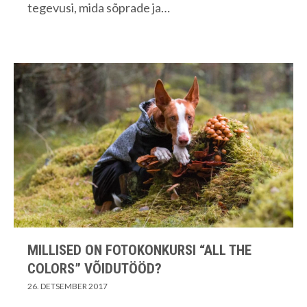
tegevusi, mida sõprade ja…
MILLISED ON FOTOKONKURSI “ALL THE
COLORS” VÕIDUTÖÖD?
26. DETSEMBER 2017