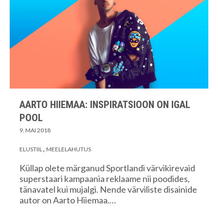
AARTO HIIEMAA: INSPIRATSIOON ON IGAL
POOL
9. MAI 2018
ELUSTIIL
MEELELAHUTUS
Küllap olete märganud Sportlandi värvikirevaid
superstaari kampaania reklaame nii poodides,
tänavatel kui mujalgi. Nende värviliste disainide
autor on Aarto Hiiemaa.…