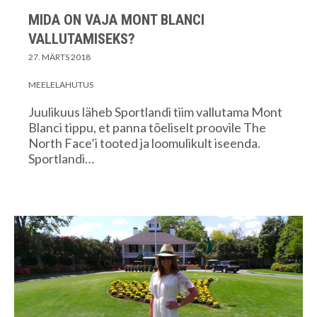
MIDA ON VAJA MONT BLANCI
VALLUTAMISEKS?
27. MÄRTS 2018
MEELELAHUTUS
Juulikuus läheb Sportlandi tiim vallutama Mont
Blanci tippu, et panna tõeliselt proovile The
North Face’i tooted ja loomulikult iseenda.
Sportlandi…