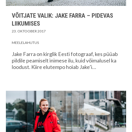
VÕITJATE VALIK: JAKE FARRA – PIDEVAS
LIIKUMISES
23. OKTOOBER 2017
MEELELAHUTUS
Jake Farra on kirglik Eesti fotograaf, kes püüab
pildile peamiselt inimese ilu, kuid võimalusel ka
loodust. Kiire elutempo hoiab Jake’i…