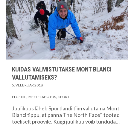
KUIDAS VALMISTUTAKSE MONT BLANCI
VALLUTAMISEKS?
5. VEEBRUAR 2018
ELUSTIIL
MEELELAHUTUS
SPORT
Juulikuus läheb Sportlandi tiim vallutama Mont
Blanci tippu, et panna The North Face’i tooted
tõeliselt proovile. Kuigi juulikuu võib tunduda…