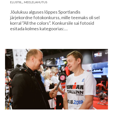
ELUSTIIL
MEELELAHUTUS
Jõulukuu alguses lõppes Sportlandis
järjekordne fotokonkurss, mille teemaks oli sel
korral “All the colors”. Konkursile sai fotosid
esitada kolmes kategoorias:…