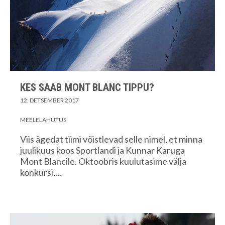
KES SAAB MONT BLANC TIPPU?
12. DETSEMBER 2017
MEELELAHUTUS
Viis ägedat tiimi võistlevad selle nimel, et minna
juulikuus koos Sportlandi ja Kunnar Karuga
Mont Blancile. Oktoobris kuulutasime välja
konkursi,…