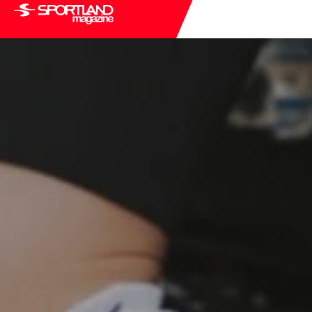
INSPIRE
J