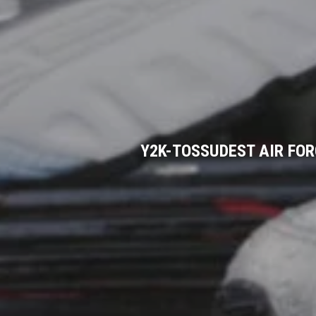
TIITLIVÕISTLUSTE MEDALID
Sport
Y2K-TOSSUDEST AIR FOR