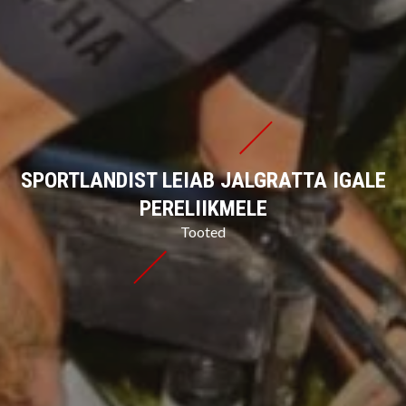
SPORTLANDIST LEIAB JALGRATTA IGALE
PERELIIKMELE
Tooted