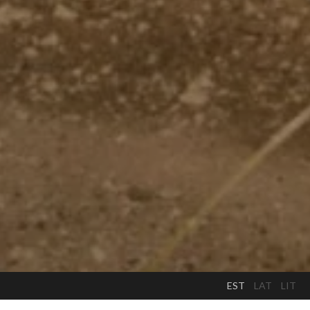
EST
LAT
LIT