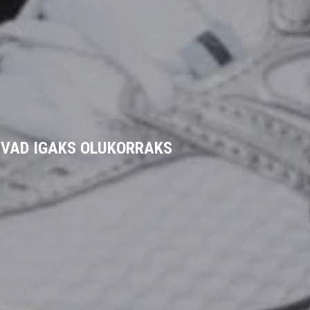
Sport
BIVAD IGAKS OLUKORRAKS