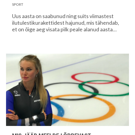
SPORT
Uus aasta on saabunud ning suits viimastest
ilutulestikurakettidest hajunud, mis tähendab,
et on õige aeg visata pilk peale alanud aasta…