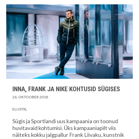
INNA, FRANK JA NIKE KOHTUSID SÜGISES
26. OKTOOBER 2018
ELUSTIIL
Sügis ja Sportlandi uus kampaania on toonud
huvitavaid kohtumisi. Üks kampaaniapilt viis
näiteks kokku jalgpallur Frank Liivaku, kunstnik