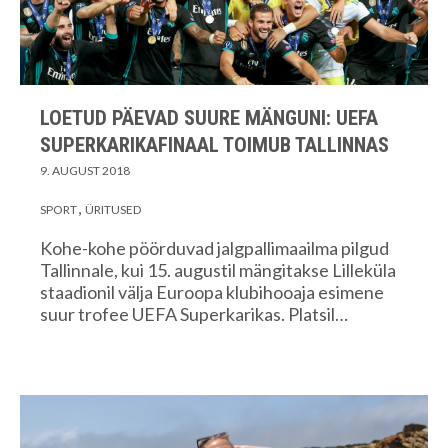
LOETUD PÄEVAD SUURE MÄNGUNI: UEFA
SUPERKARIKAFINAAL TOIMUB TALLINNAS
9. AUGUST 2018
SPORT
ÜRITUSED
Kohe-kohe pöörduvad jalgpallimaailma pilgud
Tallinnale, kui 15. augustil mängitakse Lilleküla
staadionil välja Euroopa klubihooaja esimene
suur trofee UEFA Superkarikas. Platsil…