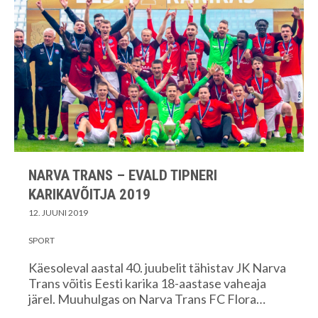
NARVA TRANS – EVALD TIPNERI
KARIKAVÕITJA 2019
12. JUUNI 2019
SPORT
Käesoleval aastal 40. juubelit tähistav JK Narva
Trans võitis Eesti karika 18-aastase vaheaja
järel. Muuhulgas on Narva Trans FC Flora…