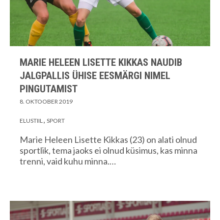
MARIE HELEEN LISETTE KIKKAS NAUDIB
JALGPALLIS ÜHISE EESMÄRGI NIMEL
PINGUTAMIST
8. OKTOOBER 2019
ELUSTIIL
SPORT
Marie Heleen Lisette Kikkas (23) on alati olnud
sportlik, tema jaoks ei olnud küsimus, kas minna
trenni, vaid kuhu minna.…