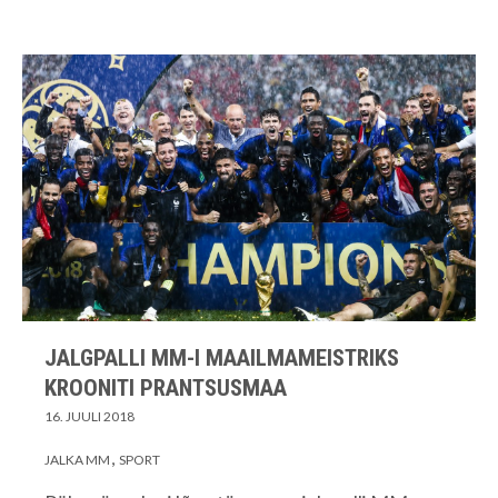
JALGPALLI MM-I MAAILMAMEISTRIKS
KROONITI PRANTSUSMAA
16. JUULI 2018
JALKA MM
SPORT