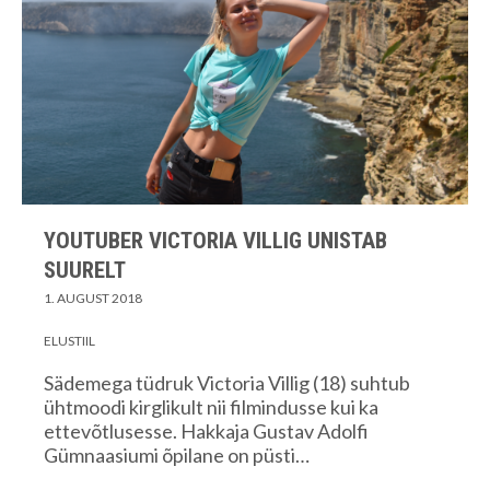
YOUTUBER VICTORIA VILLIG UNISTAB
SUURELT
1. AUGUST 2018
ELUSTIIL
Sädemega tüdruk Victoria Villig (18) suhtub
ühtmoodi kirglikult nii filmindusse kui ka
ettevõtlusesse. Hakkaja Gustav Adolfi
Gümnaasiumi õpilane on püsti…