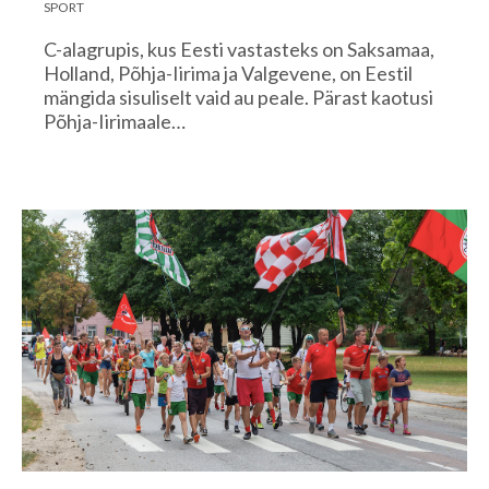
SPORT
C-alagrupis, kus Eesti vastasteks on Saksamaa,
Holland, Põhja-Iirima ja Valgevene, on Eestil
mängida sisuliselt vaid au peale. Pärast kaotusi
Põhja-Iirimaale…