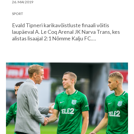
26. MAI 2019
SPORT
Evald Tipneri karikavõistluste finaali võitis
laupäeval A. Le Coq Arenal JK Narva Trans, kes
alistas lisaajal 2:1 Nõmme Kalju FC.…