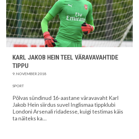
KARL JAKOB HEIN TEEL VÄRAVAVAHTIDE
TIPPU
9. NOVEMBER 2018
SPORT
Põlvas sündinud 16-aastane väravavaht Karl
Jakob Hein siirdus suvel Inglismaa tippklubi
Londoni Arsenali ridadesse, kuigi testimas käis
ta näiteks ka…