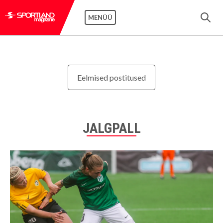
MENÜÜ
Eelmised postitused
JALGPALL