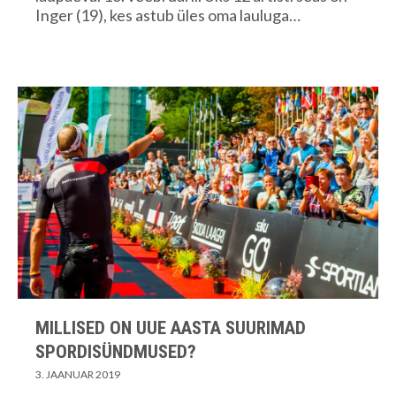
Inger (19), kes astub üles oma lauluga…
MILLISED ON UUE AASTA SUURIMAD
SPORDISÜNDMUSED?
3. JAANUAR 2019