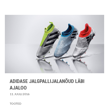
ADIDASE JALGPALLIJALANÕUD LÄBI
AJALOO
11. JUULI 2016
TOOTED