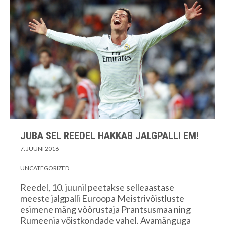
JUBA SEL REEDEL HAKKAB JALGPALLI EM!
7. JUUNI 2016
UNCATEGORIZED
Reedel, 10. juunil peetakse selleaastase
meeste jalgpalli Euroopa Meistrivõistluste
esimene mäng võõrustaja Prantsusmaa ning
Rumeenia võistkondade vahel. Avamänguga