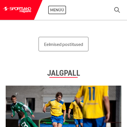
MENÜÜ
Eelmised postitused
JALGPALL