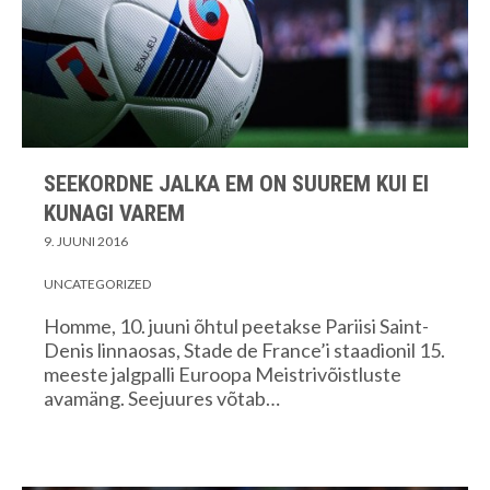
SEEKORDNE JALKA EM ON SUUREM KUI EI
KUNAGI VAREM
9. JUUNI 2016
UNCATEGORIZED
Homme, 10. juuni õhtul peetakse Pariisi Saint-
Denis linnaosas, Stade de France’i staadionil 15.
meeste jalgpalli Euroopa Meistrivõistluste
avamäng. Seejuures võtab…