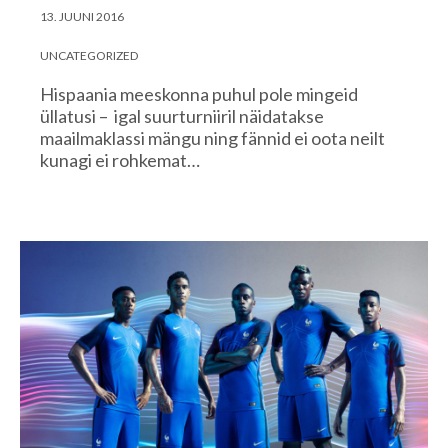
13. JUUNI 2016
UNCATEGORIZED
Hispaania meeskonna puhul pole mingeid
üllatusi – igal suurturniiril näidatakse
maailmaklassi mängu ning fännid ei oota neilt
kunagi ei rohkemat…