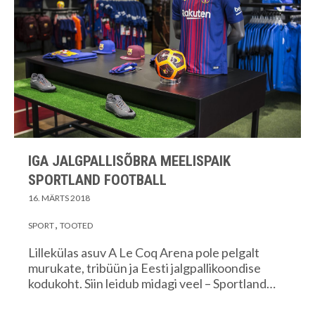
IGA JALGPALLISÕBRA MEELISPAIK
SPORTLAND FOOTBALL
16. MÄRTS 2018
SPORT
TOOTED
Lillekülas asuv A Le Coq Arena pole pelgalt
murukate, tribüün ja Eesti jalgpallikoondise
kodukoht. Siin leidub midagi veel – Sportland…