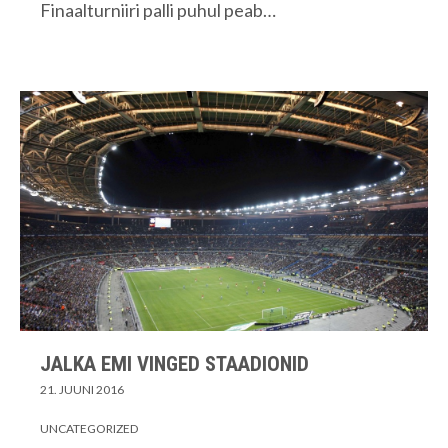
Finaalturniiri palli puhul peab…
JALKA EMI VINGED STAADIONID
21. JUUNI 2016
UNCATEGORIZED