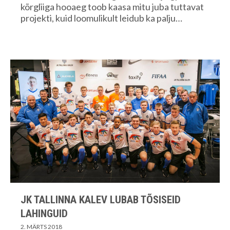
kõrgliiga hooaeg toob kaasa mitu juba tuttavat
projekti, kuid loomulikult leidub ka palju…
JK TALLINNA KALEV LUBAB TÕSISEID
LAHINGUID
2. MÄRTS 2018