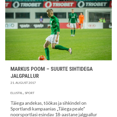
MARKUS POOM – SUURTE SIHTIDEGA
JALGPALLUR
21. AUGUST 2017
ELUSTIIL
SPORT
Täiega andekas, töökas ja sihkindel on
Sportlandi kampaanias „Täiega peale“
noorsportlasi esindav 18-aastane jalgpallur