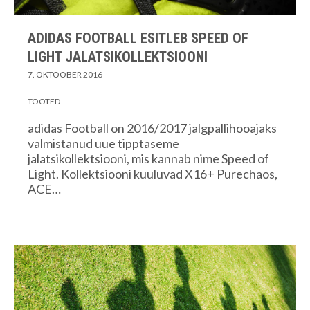
ADIDAS FOOTBALL ESITLEB SPEED OF
LIGHT JALATSIKOLLEKTSIOONI
7. OKTOOBER 2016
TOOTED
adidas Football on 2016/2017 jalgpallihooajaks
valmistanud uue tipptaseme
jalatsikollektsiooni, mis kannab nime Speed of
Light. Kollektsiooni kuuluvad X16+ Purechaos,
ACE…