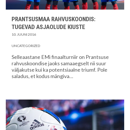
PRANTSUSMAA RAHVUSKOONDIS:
TUGEVAD ASJAOLUDE KIUSTE
10. JUUNI 2016
UNCATEGORIZED
Selleaastane EMi finaalturniir on Prantsuse
rahvuskoondise jaoks samaaegselt nii suur
väljakutse kui ka potentsiaalne triumf. Pole
saladus, et kodus mängiva…