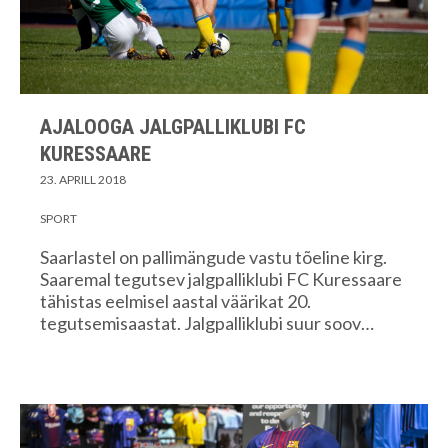
AJALOOGA JALGPALLIKLUBI FC
KURESSAARE
23. APRILL 2018
SPORT
Saarlastel on pallimängude vastu tõeline kirg.
Saaremal tegutsev jalgpalliklubi FC Kuressaare
tähistas eelmisel aastal väärikat 20.
tegutsemisaastat. Jalgpalliklubi suur soov…